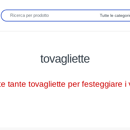
tovagliette
tante tovagliette per festeggiare i v