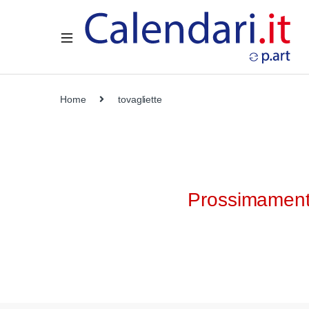
Home
tovagliette
Prossimamente 