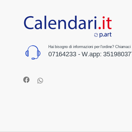
Hai bisogno di informazioni per l'ordine? Chiamaci 
07164233 - W.app:
35198037