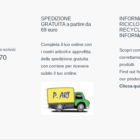
SPEDIZIONE
INFORM
GRATUITA a partire da
RICICLO
69 euro
RECYCL
INFORM
Completa il tuo ordine con
o scrivici
Scopri com
i nostri articoli e approfitta
70
correttame
della spedizione gratuita
prodotti.
con corriere per ricevere
Find out h
subito il tuo ordine.
our produc
Clicca qu